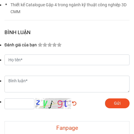
Thiết kế Catalogue Gập 4 trong ngành kỹ thuật công nghiệp 3D
CMM
BÌNH LUẬN
Đánh giá của bạn
Gửi
Fanpage