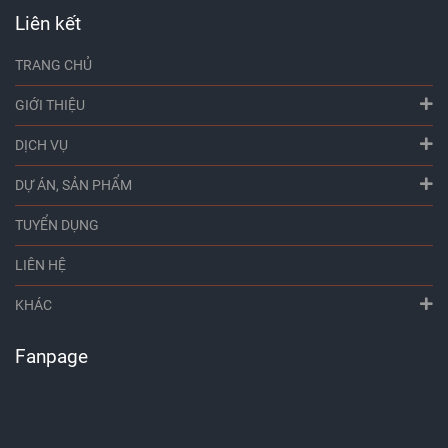
Liên kết
TRANG CHỦ
GIỚI THIỆU
DỊCH VỤ
DỰ ÁN, SẢN PHẨM
TUYỂN DỤNG
LIÊN HỆ
KHÁC
Fanpage