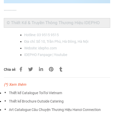
•••••
•••••
© Thiết Kế & Truyền Thông Thương Hiệu
IDEPHO
Hotline: 03 9515 9515
Địa chỉ: Số 10, Trần Phú, Hà Đông, Hà Nội
Website:
idepho.com
IDEPHO
Fanpage
|
Youtube
Chia sẻ:
(*) Xem thêm
Thiết kế Catalogue ToiToi Vietnam
Thiết kế Brochure Outside Catering
Art Catalogue Câu Chuyện Thương Hiệu Hanoi Connection