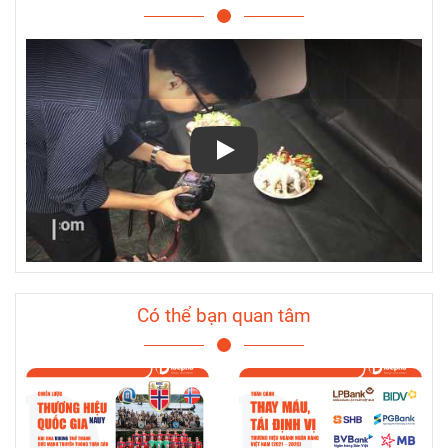
Play
Có thể bạn quan tâm