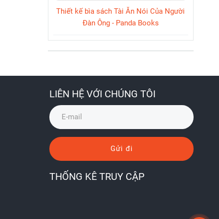
Thiết kế bìa sách Tài Ăn Nói Của Người
Đàn Ông - Panda Books
LIÊN HỆ VỚI CHÚNG TÔI
Gửi đi
THỐNG KÊ TRUY CẬP