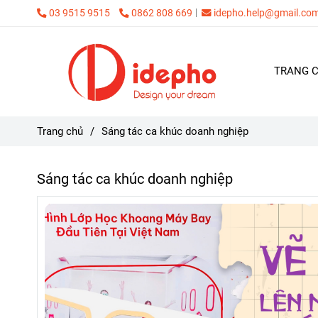
03 9515 9515
0862 808 669
idepho.help@gmail.co
TRANG 
Trang chủ
/
Sáng tác ca khúc doanh nghiệp
Sáng tác ca khúc doanh nghiệp