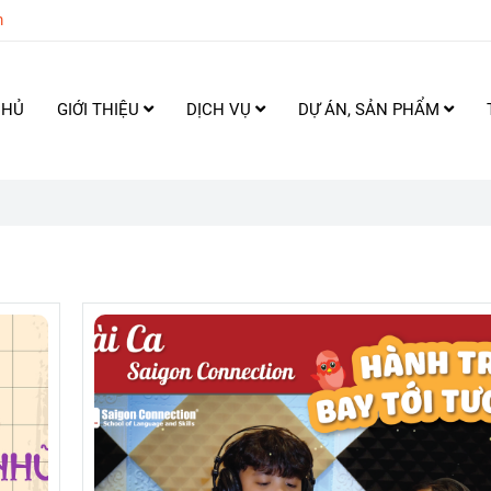
m
CHỦ
GIỚI THIỆU
DỊCH VỤ
DỰ ÁN, SẢN PHẨM