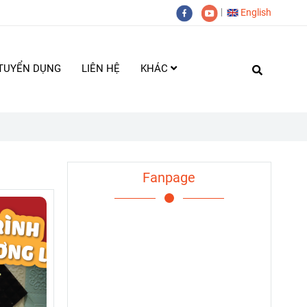
English
TUYỂN DỤNG
LIÊN HỆ
KHÁC
Fanpage