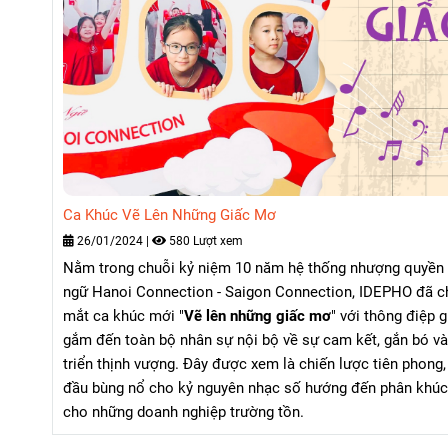
Ca Khúc Vẽ Lên Những Giấc Mơ
26/01/2024
|
580 Lượt xem
Nằm trong chuỗi kỷ niệm 10 năm hệ thống nhượng quyền
ngữ Hanoi Connection - Saigon Connection, IDEPHO đã c
mắt ca khúc mới "
Vẽ lên những giấc mơ
" với thông điệp g
gắm đến toàn bộ nhân sự nội bộ về sự cam kết, gắn bó và
triển thịnh vượng. Đây được xem là chiến lược tiên phong,
đầu bùng nổ cho kỷ nguyên nhạc số hướng đến phân khúc
cho những doanh nghiệp trường tồn.