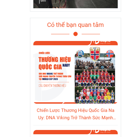
Có thể bạn quan tâm
Chiến Lược Thương Hiệu Quốc Gia Na
Uy: DNA Viking Trở Thành Sức Mạnh
Truyền Thông Toàn Cầu Tại World Cup
2026