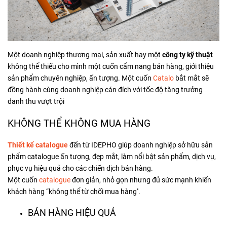
Một doanh nghiệp thương mại, sản xuất hay một
công ty kỹ thuật
không thể thiếu cho mình một cuốn cẩm nang bán hàng, giới thiệu
sản phẩm chuyên nghiệp, ấn tượng. Một cuốn
Catalo
bắt mắt sẽ
đồng hành cùng doanh nghiệp cán đích với tốc độ tăng trưởng
danh thu vượt trội
KHÔNG THỂ KHÔNG MUA HÀNG
Thiết kế catalogue
đến từ IDEPHO giúp doanh nghiệp sở hữu sản
phẩm catalogue ấn tượng, đẹp mắt, làm nổi bật sản phẩm, dịch vụ,
phục vụ hiệu quả cho các chiến dịch bán hàng.
Một cuốn
catalogue
đơn giản, nhỏ gọn nhưng đủ sức mạnh khiến
khách hàng “không thể từ chối mua hàng''.
BÁN HÀNG HIỆU QUẢ