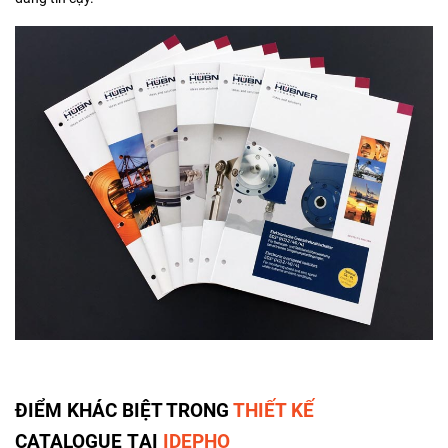
ĐIỂM KHÁC BIỆT TRONG
THIẾT KẾ
CATALOGUE TẠI
IDEPHO