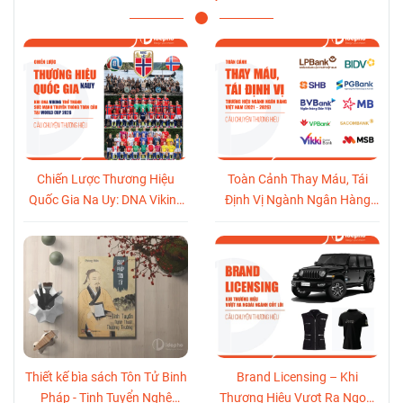
Chiến Lược Thương Hiệu
Toàn Cảnh Thay Máu, Tái
Quốc Gia Na Uy: DNA Viking
Định Vị Ngành Ngân Hàng
Trở Thành Sức Mạnh Truyền
Việt Nam (2021-2026)
Thông Toàn Cầu Tại World
Cup 2026
Thiết kế bìa sách Tôn Tử Binh
Brand Licensing – Khi
Pháp - Tinh Tuyển Nghệ
Thương Hiệu Vượt Ra Ngoài