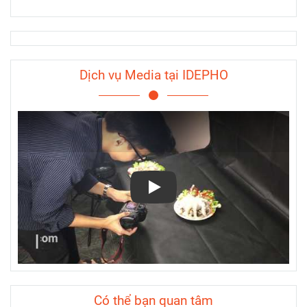
Dịch vụ Media tại IDEPHO
Play
Có thể bạn quan tâm