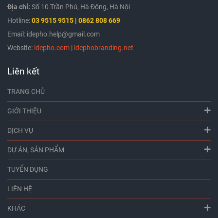
Địa chỉ:
Số 10 Trần Phú, Hà Đông, Hà Nội
Hotline:
03
9515 9515 | 0862 808 669
Email: idepho.help@gmail.com
Website:
idepho.com
|
idephobranding.net
Liên kết
TRANG CHỦ
GIỚI THIỆU
DỊCH VỤ
DỰ ÁN, SẢN PHẨM
TUYỂN DỤNG
LIÊN HỆ
KHÁC