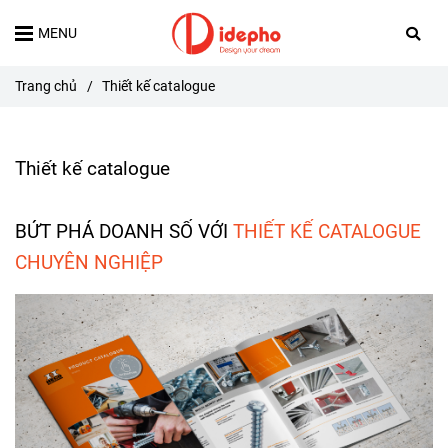
MENU
Trang chủ
/
Thiết kế catalogue
Thiết kế catalogue
BỨT PHÁ DOANH SỐ VỚI
THIẾT KẾ CATALOGUE
CHUYÊN NGHIỆP