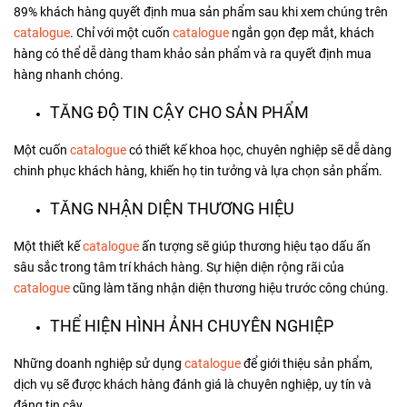
89% khách hàng quyết định mua sản phẩm sau khi xem chúng trên
catalogue
. Chỉ với một cuốn
catalogue
ngắn gọn đẹp mắt, khách
hàng có thể dễ dàng tham khảo sản phẩm và ra quyết định mua
hàng nhanh chóng.
TĂNG ĐỘ TIN CẬY CHO SẢN PHẨM
Một cuốn
catalogue
có thiết kế khoa học, chuyên nghiệp sẽ dễ dàng
chinh phục khách hàng, khiến họ tin tưởng và lựa chọn sản phẩm.
TĂNG NHẬN DIỆN THƯƠNG HIỆU
Một thiết kế
catalogue
ấn tượng sẽ giúp thương hiệu tạo dấu ấn
sâu sắc trong tâm trí khách hàng. Sự hiện diện rộng rãi của
catalogue
cũng làm tăng nhận diện thương hiệu trước công chúng.
THỂ HIỆN HÌNH ẢNH CHUYÊN NGHIỆP
Những doanh nghiệp sử dụng
catalogue
để giới thiệu sản phẩm,
dịch vụ sẽ được khách hàng đánh giá là chuyên nghiệp, uy tín và
đáng tin cậy.