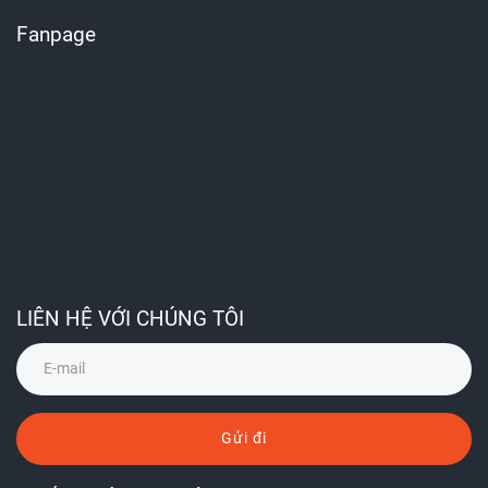
Fanpage
LIÊN HỆ VỚI CHÚNG TÔI
Gửi đi