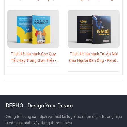
Thuật Thương Trường
Ngành Cốt Lõi
Thiết kế bìa sách Các Quy
Thiết kế bìa sách Tài Ăn Nói
Tắc Hay Trong Giao Tiếp -
Của Người Đàn Ông - Panda
Panda Books
Books
IDEPHO - Design Your Dream
Chúng tôi cung cấp dịch vụ thiết kế logo, bộ nhận diện thương hiệu,
tư vấn giải pháp xây dựng thương hiệu