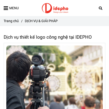
MENU
Trang chủ
/
DỊCH VỤ & GIẢI PHÁP
Dịch vụ thiết kế logo công nghệ tại IDEPHO