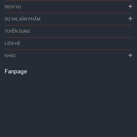
DỊCH VỤ
DỰ ÁN, SẢN PHẨM
TUYỂN DỤNG
LIÊN HỆ
KHÁC
Fanpage