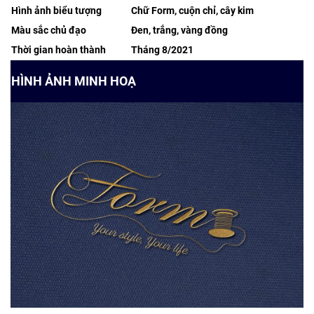
Hình ảnh biểu tượng
Chữ Form, cuộn chỉ, cây kim
Màu sắc chủ đạo
Đen, trắng, vàng đồng
Thời gian hoàn thành
Tháng 8/2021
HÌNH ẢNH MINH HOẠ