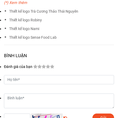
(*) Xem thêm
Thiết kế logo Trà Cương Thảo Thái Nguyên
Thiết kế logo Robiny
Thiết kế logo Nami
Thiết kế logo Sense Food Lab
BÌNH LUẬN
Đánh giá của bạn
Gửi