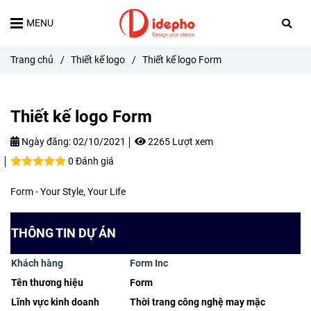
MENU
Trang chủ
/
Thiết kế logo
/
Thiết kế logo Form
Thiết kế logo Form
Ngày đăng:
02/10/2021
2265 Lượt xem
0 Đánh giá
Form - Your Style, Your Life
THÔNG TIN DỰ ÁN
Khách hàng
Form Inc
Tên thương hiệu
Form
Lĩnh vực kinh doanh
Thời trang công nghệ may mặc