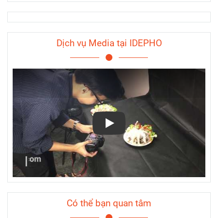
Dịch vụ Media tại IDEPHO
Play
Có thể bạn quan tâm