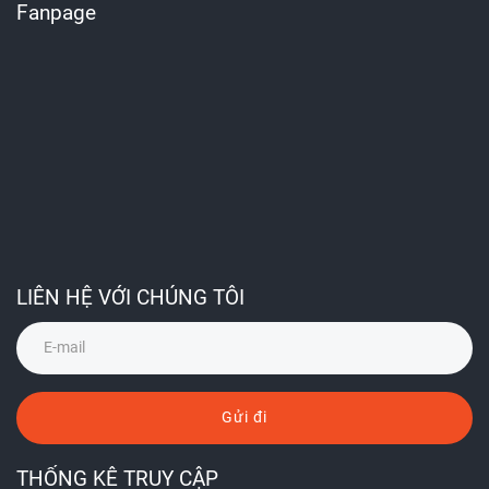
Fanpage
LIÊN HỆ VỚI CHÚNG TÔI
Gửi đi
THỐNG KÊ TRUY CẬP