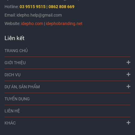
Hotline:
03
9515 9515 | 0862 808 669
Email: idepho.help@gmail.com
Website:
idepho.com
|
idephobranding.net
Liên kết
TRANG CHỦ
GIỚI THIỆU
DỊCH VỤ
DỰ ÁN, SẢN PHẨM
TUYỂN DỤNG
LIÊN HỆ
KHÁC